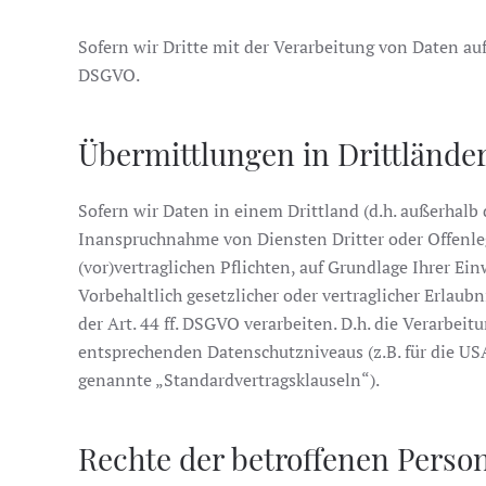
Sofern wir Dritte mit der Verarbeitung von Daten auf
DSGVO.
Übermittlungen in Drittlände
Sofern wir Daten in einem Drittland (d.h. außerhal
Inanspruchnahme von Diensten Dritter oder Offenlegu
(vor)vertraglichen Pflichten, auf Grundlage Ihrer Ei
Vorbehaltlich gesetzlicher oder vertraglicher Erlau
der Art. 44 ff. DSGVO verarbeiten. D.h. die Verarbeit
entsprechenden Datenschutzniveaus (z.B. für die USA 
genannte „Standardvertragsklauseln“).
Rechte der betroffenen Perso