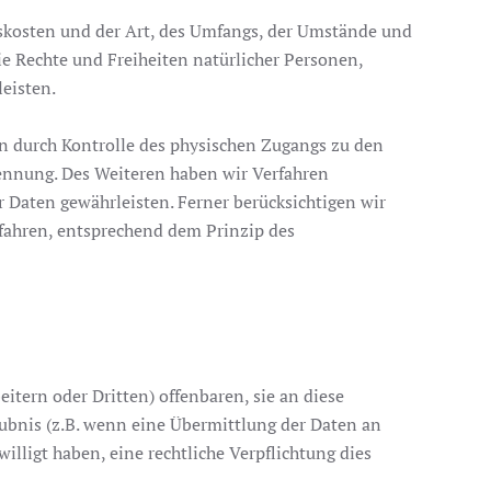
skosten und der Art, des Umfangs, der Umstände und
ie Rechte und Freiheiten natürlicher Personen,
eisten.
n durch Kontrolle des physischen Zugangs zu den
Trennung. Des Weiteren haben wir Verfahren
Daten gewährleisten. Ferner berücksichtigen wir
fahren, entsprechend dem Prinzip des
ern oder Dritten) offenbaren, sie an diese
laubnis (z.B. wenn eine Übermittlung der Daten an
ewilligt haben, eine rechtliche Verpflichtung dies