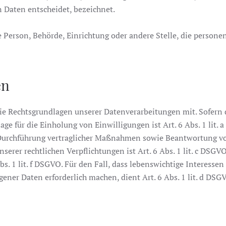
 Daten entscheidet, bezeichnet.
che Person, Behörde, Einrichtung oder andere Stelle, die perso
en
e Rechtsgrundlagen unserer Datenverarbeitungen mit. Sofern 
ge für die Einholung von Einwilligungen ist Art. 6 Abs. 1 lit. 
Durchführung vertraglicher Maßnahmen sowie Beantwortung von A
serer rechtlichen Verpflichtungen ist Art. 6 Abs. 1 lit. c DSGV
bs. 1 lit. f DSGVO. Für den Fall, dass lebenswichtige Interesse
ner Daten erforderlich machen, dient Art. 6 Abs. 1 lit. d DSG