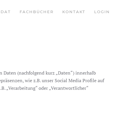
DAT
FACHBÜCHER
KONTAKT
LOGIN
n Daten (nachfolgend kurz „Daten“) innerhalb
äsenzen, wie z.B. unser Social Media Profile auf
.B. „Verarbeitung“ oder „Verantwortlicher“