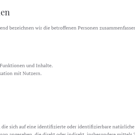
nen
end bezeichnen wir die betroffenen Personen zusammenfassend
 Funktionen und Inhalte.
ation mit Nutzern.
ie sich auf eine identifizierte oder identifizierbare natürlic
Person angesehen, die direkt oder indirekt, insbesondere mitt