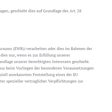
agen, geschieht dies auf Grundlage des Art. 28
tsraums (EWR)) verarbeiten oder dies im Rahmen der
dies nur, wenn es zur Erfüllung unserer
rundlage unserer berechtigten Interessen geschieht.
nd nur beim Vorliegen der besonderen Voraussetzungen
fiziell anerkannten Feststellung eines der EU
er spezieller vertraglicher Verpflichtungen (so