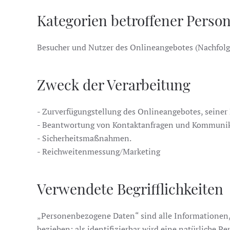
Kategorien betroffener Perso
Besucher und Nutzer des Onlineangebotes (Nachfolg
Zweck der Verarbeitung
- Zurverfügungstellung des Onlineangebotes, seiner
- Beantwortung von Kontaktanfragen und Kommunik
- Sicherheitsmaßnahmen.
- Reichweitenmessung/Marketing
Verwendete Begrifflichkeiten
„Personenbezogene Daten“ sind alle Informationen, d
beziehen; als identifizierbar wird eine natürliche 