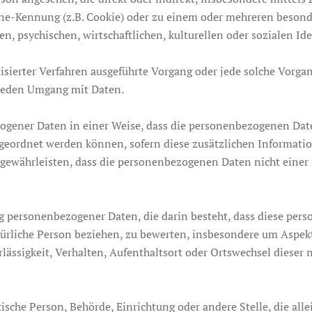
ne-Kennung (z.B. Cookie) oder zu einem oder mehreren besond
n, psychischen, wirtschaftlichen, kulturellen oder sozialen Ide
matisierter Verfahren ausgeführte Vorgang oder jede solche V
h jeden Umgang mit Daten.
ogener Daten in einer Weise, dass die personenbezogenen Dat
zugeordnet werden können, sofern diese zusätzlichen Informat
ewährleisten, dass die personenbezogenen Daten nicht einer id
ung personenbezogener Daten, die darin besteht, dass diese p
türliche Person beziehen, zu bewerten, insbesondere um Aspekte
lässigkeit, Verhalten, Aufenthaltsort oder Ortswechsel dieser 
stische Person, Behörde, Einrichtung oder andere Stelle, die a