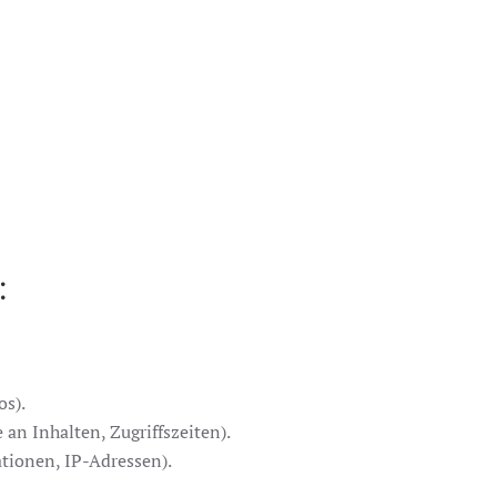
:
os).
 an Inhalten, Zugriffszeiten).
tionen, IP-Adressen).