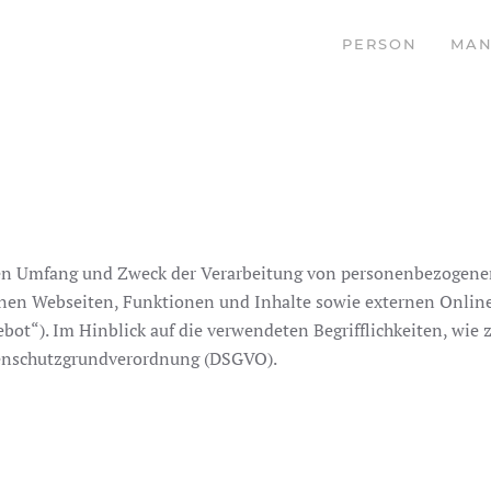
PERSON
MAN
, den Umfang und Zweck der Verarbeitung von personenbezogene
n Webseiten, Funktionen und Inhalte sowie externen Onlinepr
t“). Im Hinblick auf die verwendeten Begrifflichkeiten, wie z
atenschutzgrundverordnung (DSGVO).