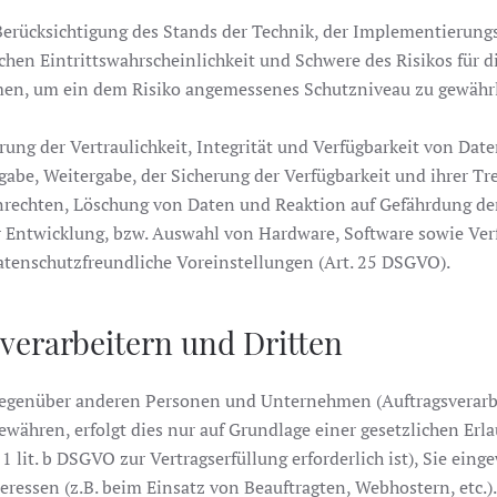
Berücksichtigung des Stands der Technik, der Implementierung
chen Eintrittswahrscheinlichkeit und Schwere des Risikos für d
men, um ein dem Risiko angemessenes Schutzniveau zu gewährl
g der Vertraulichkeit, Integrität und Verfügbarkeit von Date
ingabe, Weitergabe, der Sicherung der Verfügbarkeit und ihrer 
rechten, Löschung von Daten und Reaktion auf Gefährdung der 
r Entwicklung, bzw. Auswahl von Hardware, Software sowie Ver
tenschutzfreundliche Voreinstellungen (Art. 25 DSGVO).
verarbeitern und Dritten
egenüber anderen Personen und Unternehmen (Auftragsverarbeit
gewähren, erfolgt dies nur auf Grundlage einer gesetzlichen Er
 1 lit. b DSGVO zur Vertragserfüllung erforderlich ist), Sie eing
eressen (z.B. beim Einsatz von Beauftragten, Webhostern, etc.).