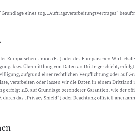
 Grundlage eines sog. „Auftragsverarbeitungsvertrages“ beauftr
r
b der Europäischen Union (EU) oder des Europäischen Wirtschaf
ng, bzw. Übermittlung von Daten an Dritte geschieht, erfolgt 
nwilligung, aufgrund einer rechtlichen Verpflichtung oder auf G
bnisse, verarbeiten oder lassen wir die Daten in einem Drittla
ung erfolgt z.B. auf Grundlage besonderer Garantien, wie der of
durch das „Privacy Shield“) oder Beachtung offiziell anerkannt
nen