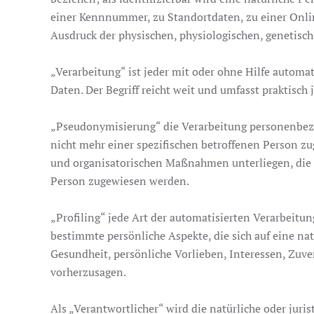
einer Kennnummer, zu Standortdaten, zu einer Onli
Ausdruck der physischen, physiologischen, genetische
„Verarbeitung“ ist jeder mit oder ohne Hilfe auto
Daten. Der Begriff reicht weit und umfasst praktisc
„Pseudonymisierung“ die Verarbeitung personenbez
nicht mehr einer spezifischen betroffenen Person 
und organisatorischen Maßnahmen unterliegen, die g
Person zugewiesen werden.
„Profiling“ jede Art der automatisierten Verarbeit
bestimmte persönliche Aspekte, die sich auf eine na
Gesundheit, persönliche Vorlieben, Interessen, Zuver
vorherzusagen.
Als „Verantwortlicher“ wird die natürliche oder juri